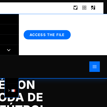
Buscar
ACCESS THE FILE
É CON
MODA DE