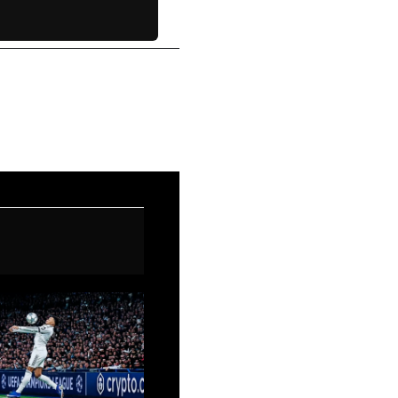
Entrada siguiente
→