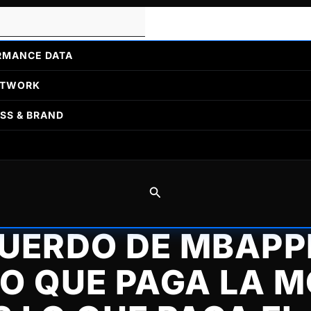
RMANCE DATA
ETWORK
SS & BRAND
Buscar
CUERDO DE MBAPP
LO QUE PAGA LA 