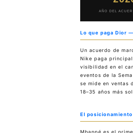
AÑO DEL ACUER
Lo que paga Dior —
Un acuerdo de marc
Nike paga principa
visibilidad en el 
eventos de la Seman
se mide en ventas 
18–35 años más sol
El posicionamiento
Mbappé es el prime