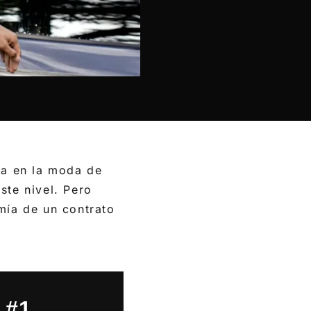
pa en la moda de
ste nivel. Pero
ía de un contrato
#1