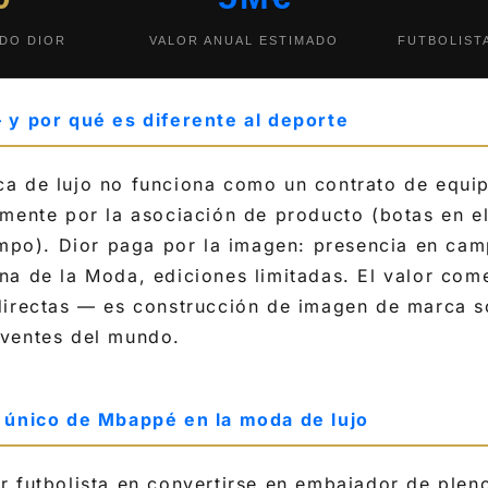
DO DIOR
VALOR ANUAL ESTIMADO
FUTBOLIST
 y por qué es diferente al deporte
a de lujo no funciona como un contrato de equip
lmente por la asociación de producto (botas en e
campo). Dior paga por la imagen: presencia en c
a de la Moda, ediciones limitadas. El valor come
directas — es construcción de imagen de marca s
ventes del mundo.
 único de Mbappé en la moda de lujo
r futbolista en convertirse en embajador de plen