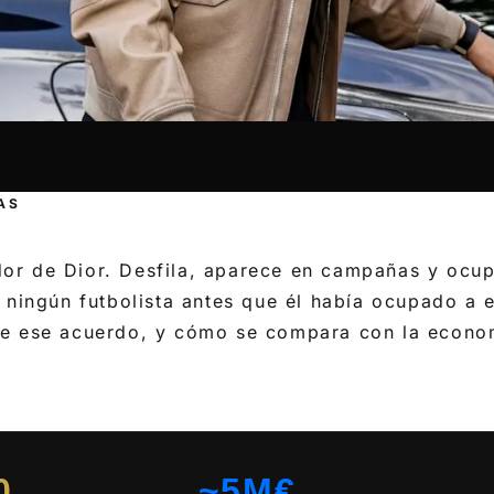
AS
r de Dior. Desfila, aparece en campañas y ocu
 ningún futbolista antes que él había ocupado a e
e ese acuerdo, y cómo se compara con la econom
0
~5M€