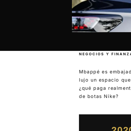
NEGOCIOS Y FINANZ
Mbappé es embajado
lujo un espacio que
¿qué paga realment
de botas Nike?
202