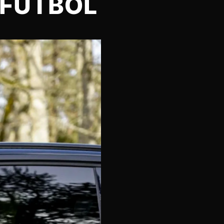
 FÚTBOL