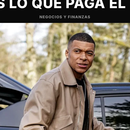
S LO QUE PAGA EL
NEGOCIOS Y FINANZAS