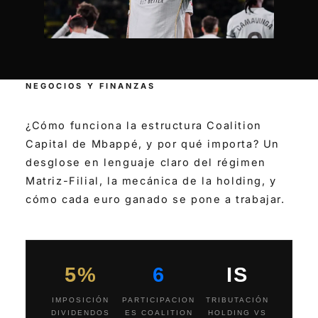
NEGOCIOS Y FINANZAS
¿Cómo funciona la estructura Coalition
Capital de Mbappé, y por qué importa? Un
desglose en lenguaje claro del régimen
Matriz-Filial, la mecánica de la holding, y
cómo cada euro ganado se pone a trabajar.
5%
6
IS
IMPOSICIÓN
PARTICIPACION
TRIBUTACIÓN
DIVIDENDOS
ES COALITION
HOLDING VS