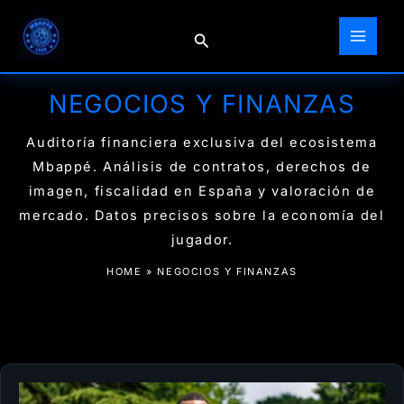
Ir
al
Buscar
contenido
NEGOCIOS Y FINANZAS
Auditoría financiera exclusiva del ecosistema
Mbappé. Análisis de contratos, derechos de
imagen, fiscalidad en España y valoración de
mercado. Datos precisos sobre la economía del
jugador.
HOME
»
NEGOCIOS Y FINANZAS