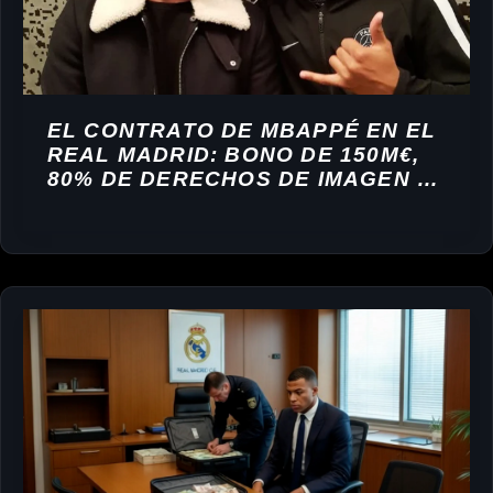
EL CONTRATO DE MBAPPÉ EN EL
REAL MADRID: BONO DE 150M€,
80% DE DERECHOS DE IMAGEN Y
LA ARQUITECTURA FINANCIERA
DEL ACUERDO