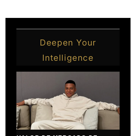
Deepen Your
Intelligence