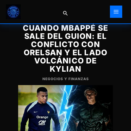
Ir
al
Buscar
contenido
CUANDO MBAPPÉ SE
SALE DEL GUION: EL
CONFLICTO CON
ORELSAN Y EL LADO
VOLCÁNICO DE
KYLIAN
NEGOCIOS Y FINANZAS