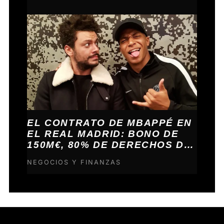
EL CONTRATO DE MBAPPÉ EN
EL REAL MADRID: BONO DE
150M€, 80% DE DERECHOS DE
IMAGEN Y LA ARQUITECTURA
NEGOCIOS Y FINANZAS
FINANCIERA DEL ACUERDO