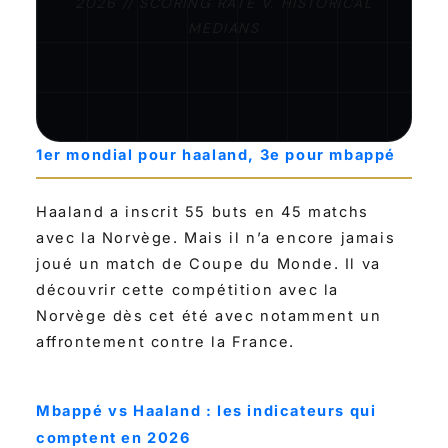
2026 // SCORING RATE V. HISTORICAL
MEDIANS
1er mondial pour haaland, 3e pour mbappé
Haaland a inscrit 55 buts en 45 matchs
avec la Norvège. Mais il n’a encore jamais
joué un match de Coupe du Monde. Il va
découvrir cette compétition avec la
Norvège dès cet été avec notamment un
affrontement contre la France.
Mbappé vs Haaland : les indicateurs qui
comptent en 2026