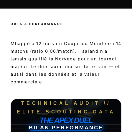
DATA & PERFORMANCE
Mbappé a 12 buts en Coupe du Monde en 14
matchs (ratio 0,86/match). Haaland n’a
jamais qualifié la Norvège pour un tournoi
majeur. Le duel aura lieu sur le terrain — et
aussi dans les données et la valeur
commerciale.
TECHNICAL AUDIT //
ELITE SCOUTING DATA
THE
APEX
DUEL
BILAN PERFORMANCE