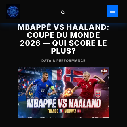
Aller
au
Rechercher
contenu
MBAPPÉ VS HAALAND:
COUPE DU MONDE
2026 — QUI SCORE LE
PLUS?
DATA & PERFORMANCE