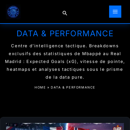
Aller
au
Rechercher
contenu
DATA & PERFORMANCE
Centre d’intelligence tactique. Breakdowns
exclusifs des statistiques de Mbappé au Real
Madrid : Expected Goals (xG), vitesse de pointe,
heatmaps et analyses tactiques sous le prisme
de la data pure.
HOME
»
DATA & PERFORMANCE