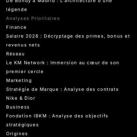
De Bondy à Madrid : L'architecture d'une
légende
Analyses Prioritaires
Finance
Salaire 2026 : Décryptage des primes, bonus et
revenus nets
Réseau
Le KM Network : Immersion au cœur de son
premier cercle
Marketing
Stratégie de Marque : Analyse des contrats
Nike & Dior
Business
Fondation IBKM : Analyse des objectifs
stratégiques
Origines