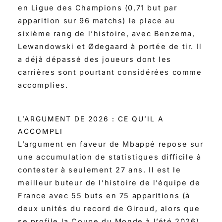
en Ligue des Champions (0,71 but par
apparition sur 96 matchs) le place au
sixième rang de l’histoire, avec Benzema,
Lewandowski et Ødegaard à portée de tir. Il
a déjà dépassé des joueurs dont les
carrières sont pourtant considérées comme
accomplies.
L’ARGUMENT DE 2026 : CE QU’IL A
ACCOMPLI
L’argument en faveur de Mbappé repose sur
une accumulation de statistiques difficile à
contester à seulement 27 ans. Il est le
meilleur buteur de l’histoire de l’équipe de
France avec 55 buts en 75 apparitions (à
deux unités du record de Giroud, alors que
se profile la Coupe du Monde à l’été 2026).