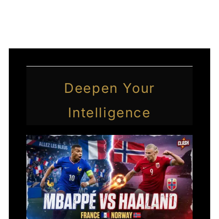
←
Article précédent
Article suivant
→
Deepen Your
Intelligence