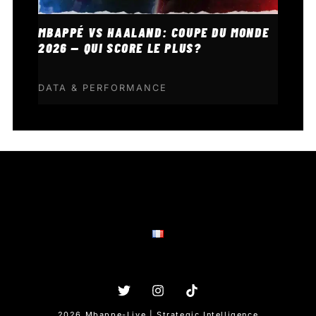
MBAPPÉ VS HAALAND: COUPE DU MONDE
2026 — QUI SCORE LE PLUS?
DATA & PERFORMANCE
2026 Mbappe-Live | Strategic Intelligence