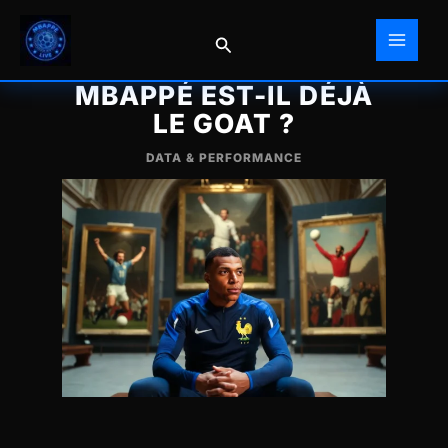
Aller
au
Rechercher
contenu
MBAPPÉ EST-IL DÉJÀ
LE GOAT ?
DATA & PERFORMANCE