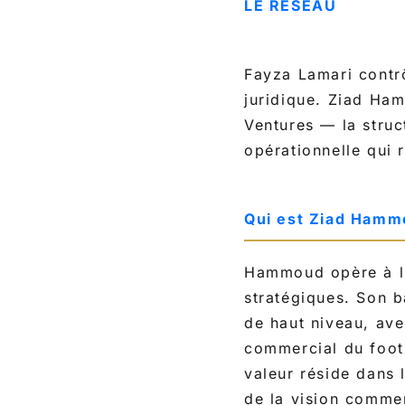
LE RÉSEAU
Fayza Lamari contrô
juridique. Ziad Ha
Ventures — la struc
opérationnelle qui 
Qui est Ziad Hamm
Hammoud opère à l’
stratégiques. Son b
de haut niveau, ave
commercial du footb
valeur réside dans 
de la vision commerc