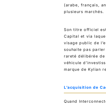
(arabe, français, a
plusieurs marchés.
Son titre officiel e
Capital et via laque
visage public de l
souhaite pas parler
rareté délibérée d
véhicule d’investis
marque de Kylian re
L’acquisition de C
Quand Interconnect