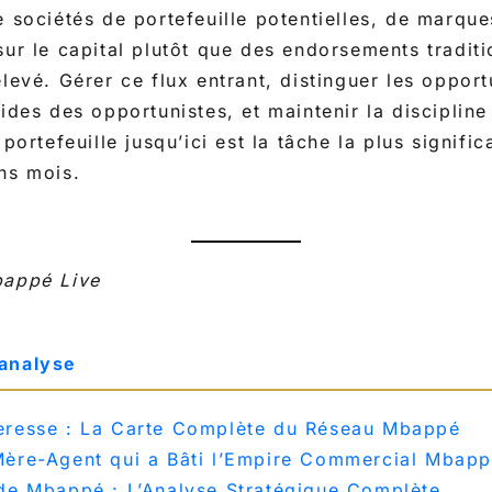
e sociétés de portefeuille potentielles, de marqu
sur le capital plutôt que des endorsements tradit
élevé. Gérer ce flux entrant, distinguer les opport
lides des opportunistes, et maintenir la disciplin
 portefeuille jusqu’ici est la tâche la plus signi
ns mois.
bappé Live
 analyse
eresse : La Carte Complète du Réseau Mbappé
Mère-Agent qui a Bâti l’Empire Commercial Mbap
 de Mbappé : L’Analyse Stratégique Complète