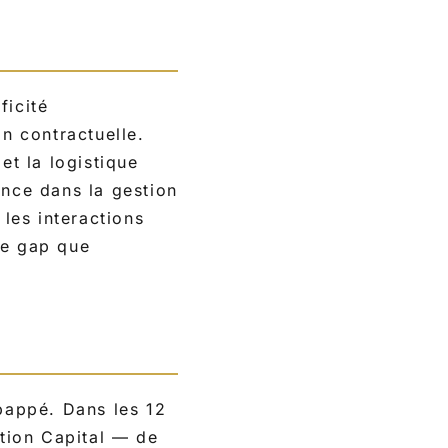
ficité
on contractuelle.
et la logistique
ence dans la gestion
 les interactions
ce gap que
bappé. Dans les 12
ition Capital — de