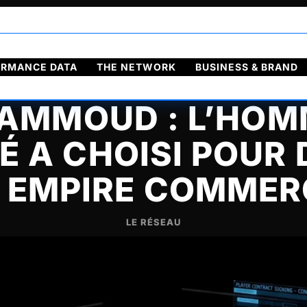
ORMANCE DATA
THE NETWORK
BUSINESS & BRAND
HAMMOUD : L’HOM
 A CHOISI POUR 
 EMPIRE COMMER
LE RÉSEAU