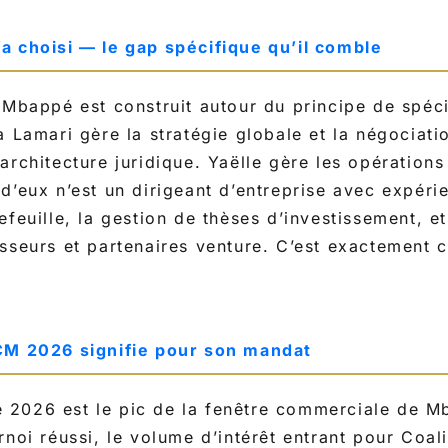
a choisi — le gap spécifique qu’il comble
 Mbappé est construit autour du principe de spéci
a Lamari gère la stratégie globale et la négociati
rchitecture juridique. Yaëlle gère les opérations 
d’eux n’est un dirigeant d’entreprise avec expéri
feuille, la gestion de thèses d’investissement, et
sseurs et partenaires venture. C’est exactement 
CM 2026 signifie pour son mandat
2026 est le pic de la fenêtre commerciale de M
rnoi réussi, le volume d’intérêt entrant pour Coal