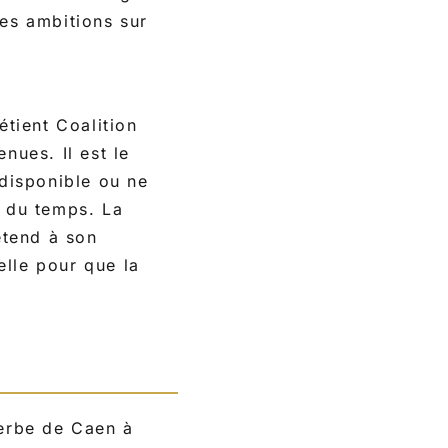
des ambitions sur
étient Coalition
nues. Il est le
disponible ou ne
t du temps. La
étend à son
elle pour que la
erbe de Caen à