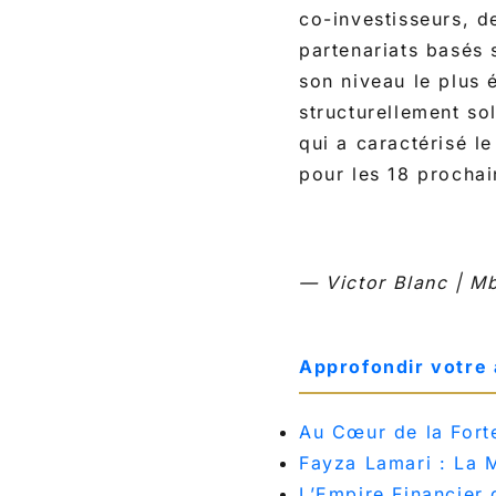
co-investisseurs, d
partenariats basés 
son niveau le plus 
structurellement so
qui a caractérisé le
pour les 18 prochai
— Victor Blanc | M
Approfondir votre
Au Cœur de la Fort
Fayza Lamari : La 
L’Empire Financier