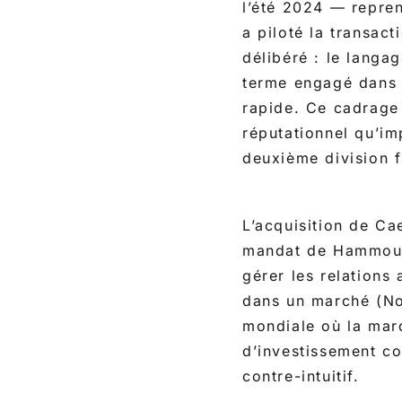
l’été 2024 — repre
a piloté la transac
délibéré : le langa
terme engagé dans l
rapide. Ce cadrage 
réputationnel qu’im
deuxième division f
L’acquisition de Ca
mandat de Hammoud.
gérer les relations
dans un marché (Nor
mondiale où la mar
d’investissement co
contre-intuitif.