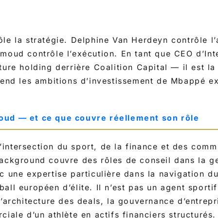
le la stratégie. Delphine Van Herdeyn contrôle l’
mmoud contrôle l’exécution. En tant que CEO d’In
ture holding derrière Coalition Capital — il est l
rend les ambitions d’investissement de Mbappé e
oud — et ce que couvre réellement son rôle
intersection du sport, de la finance et des comm
ackground couvre des rôles de conseil dans la ge
c une expertise particulière dans la navigation 
all européen d’élite. Il n’est pas un agent sportif
l’architecture des deals, la gouvernance d’entrepri
iale d’un athlète en actifs financiers structurés. 