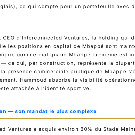
nglais), ce qui compte pour un portefeuille avec 
st CEO d’Interconnected Ventures, la holding qui d
lle les positions en capital de Mbappé sont mainte
’empire commercial quand Mbappé lui-même est in
 — ce qui, par construction, représente la plupar
e la présence commerciale publique de Mbappé s’
sement. Hammoud absorbe la visibilité opérationn
ste attachée à l’identité sportive.
aen — son mandat le plus complexe
ed Ventures a acquis environ 80% du Stade Malh