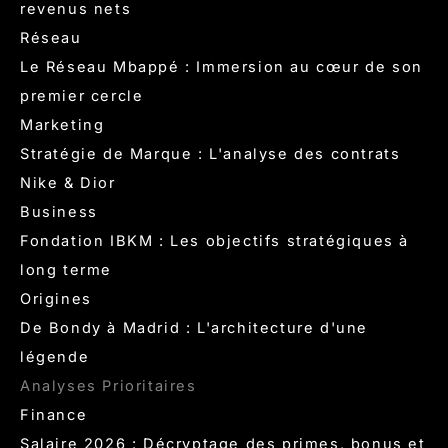
revenus nets
Réseau
Le Réseau Mbappé : Immersion au cœur de son
premier cercle
Marketing
Stratégie de Marque : L'analyse des contrats
Nike & Dior
Business
Fondation IBKM : Les objectifs stratégiques à
long terme
Origines
De Bondy à Madrid : L'architecture d'une
légende
Analyses Prioritaires
Finance
Salaire 2026 : Décryptage des primes, bonus et