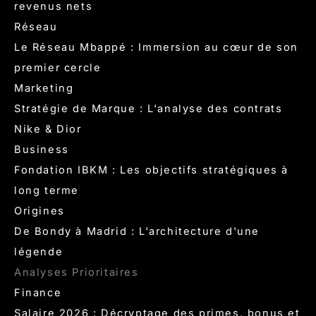
revenus nets
Réseau
Le Réseau Mbappé : Immersion au cœur de son
premier cercle
Marketing
Stratégie de Marque : L'analyse des contrats
Nike & Dior
Business
Fondation IBKM : Les objectifs stratégiques à
long terme
Origines
De Bondy à Madrid : L'architecture d'une
légende
Analyses Prioritaires
Finance
Salaire 2026 : Décryptage des primes, bonus et