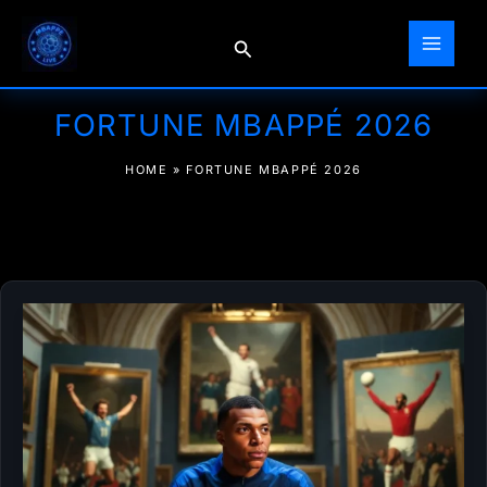
Aller
au
Rechercher
contenu
FORTUNE MBAPPÉ 2026
HOME
»
FORTUNE MBAPPÉ 2026