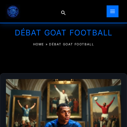
Aller
au
Rechercher
contenu
DÉBAT GOAT FOOTBALL
HOME
»
DÉBAT GOAT FOOTBALL