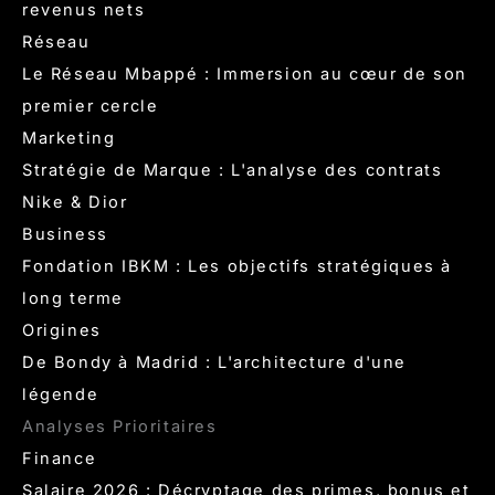
revenus nets
Réseau
Le Réseau Mbappé : Immersion au cœur de son
premier cercle
Marketing
Stratégie de Marque : L'analyse des contrats
Nike & Dior
Business
Fondation IBKM : Les objectifs stratégiques à
long terme
Origines
De Bondy à Madrid : L'architecture d'une
légende
Analyses Prioritaires
Finance
Salaire 2026 : Décryptage des primes, bonus et