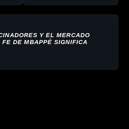
RAÍCES
MULTICULTURALES
OCINADORES Y EL MERCADO
 FE DE MBAPPÉ SIGNIFICA