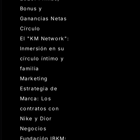
Bonus y
Ganancias Netas
Círculo
El "KM Network":
Inmersión en su
círculo íntimo y
familia
Marketing
Estrategia de
Marca: Los
contratos con
Nike y Dior
Negocios
Fundación IBKM: