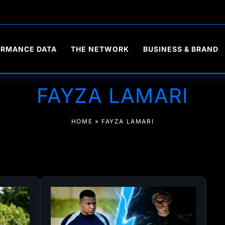
ORMANCE DATA
THE NETWORK
BUSINESS & BRAND
FAYZA LAMARI
HOME
»
FAYZA LAMARI