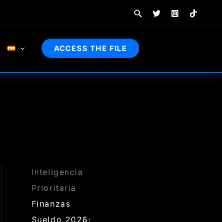
Buscar
ACCESS THE FILE
Inteligencia
Prioritaria
Finanzas
Sueldo 2026: