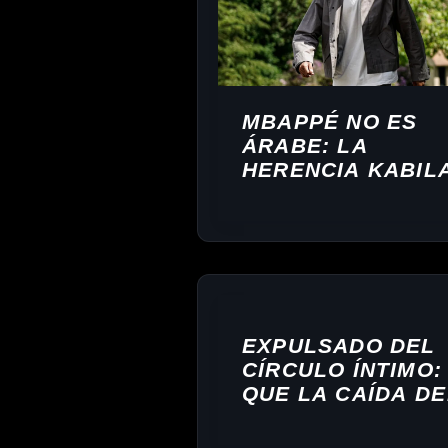
MBAPPÉ NO ES
ÁRABE: LA
HERENCIA KABIL
QUE SU MADRE
NUNCA HA
OCULTADO
EXPULSADO DEL
CÍRCULO ÍNTIMO:
QUE LA CAÍDA DE
SABRI OUTOUIA
REVELA SOBRE L