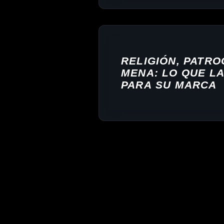
RED DE MBAPPÉ
RELIGIÓN, PATR
MENA: LO QUE LA
PARA SU MARCA