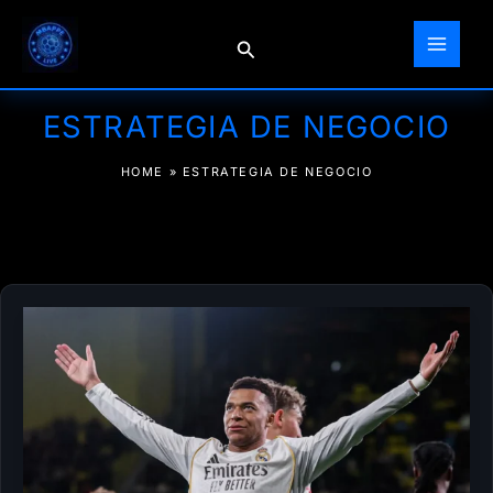
Ir
al
Buscar
contenido
ESTRATEGIA DE NEGOCIO
HOME
»
ESTRATEGIA DE NEGOCIO