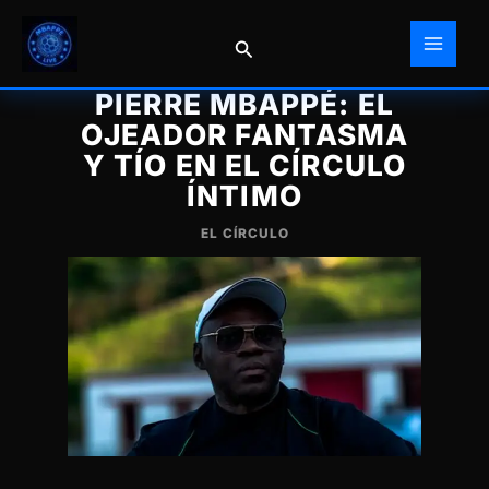
Ir
al
Buscar
contenido
PIERRE MBAPPÉ: EL
OJEADOR FANTASMA
Y TÍO EN EL CÍRCULO
ÍNTIMO
EL CÍRCULO