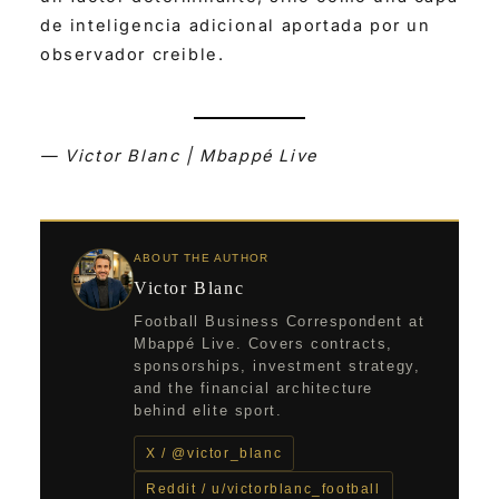
de inteligencia adicional aportada por un
observador creible.
— Victor Blanc | Mbappé Live
ABOUT THE AUTHOR
Victor Blanc
Football Business Correspondent at
Mbappé Live. Covers contracts,
sponsorships, investment strategy,
and the financial architecture
behind elite sport.
X / @victor_blanc
Reddit / u/victorblanc_football