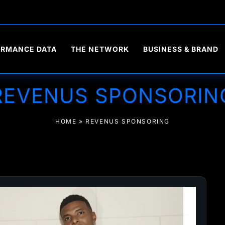
ORMANCE DATA
THE NETWORK
BUSINESS & BRAND
REVENUS SPONSORIN
HOME
»
REVENUS SPONSORING