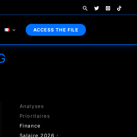
Rechercher
ACCESS THE FILE
G
Analyses
Prioritaires
Finance
Salaire 2026 :