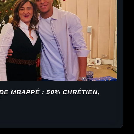
DE MBAPPÉ : 50% CHRÉTIEN,
?