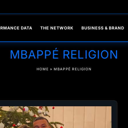
ORMANCE DATA
THE NETWORK
BUSINESS & BRAND
MBAPPÉ RELIGION
HOME
»
MBAPPÉ RELIGION