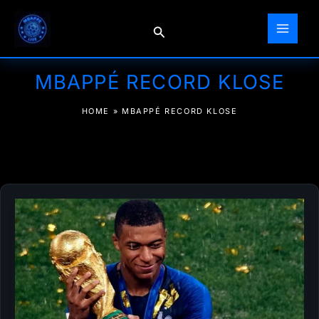
Aller
au
Rechercher
contenu
MBAPPÉ RECORD KLOSE
HOME
»
MBAPPÉ RECORD KLOSE