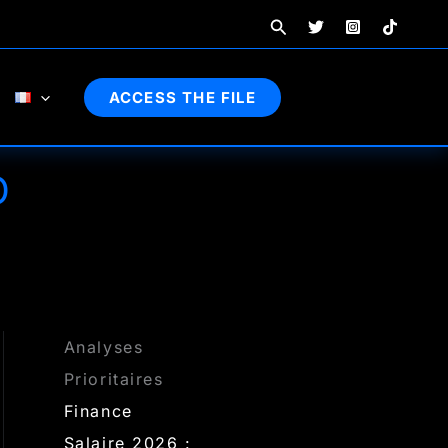
Rechercher
ACCESS THE FILE
D
Analyses
Prioritaires
Finance
Salaire 2026 :