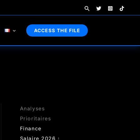
Rechercher
ACCESS THE FILE
Analyses
Prioritaires
Finance
Salaire 2026 :