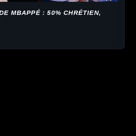
DE MBAPPÉ : 50% CHRÉTIEN,
?