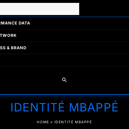
RMANCE DATA
ETWORK
SS & BRAND
Rechercher
IDENTITÉ MBAPPÉ
HOME
»
IDENTITÉ MBAPPÉ