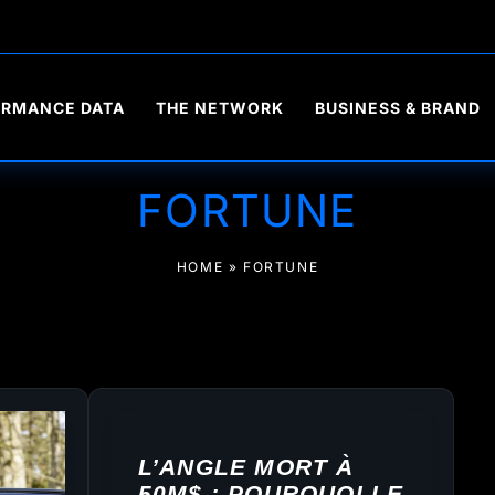
ORMANCE DATA
THE NETWORK
BUSINESS & BRAND
FORTUNE
HOME
»
FORTUNE
L’ANGLE MORT À
50M$ : POURQUOI LE