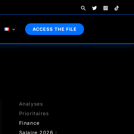
Rechercher
ACCESS THE FILE
Analyses
Prioritaires
Finance
Salaire 2026 :