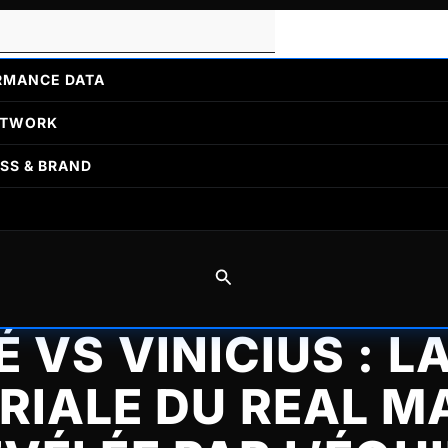
RMANCE DATA
ETWORK
SS & BRAND
Rechercher
 VS VINICIUS : LA
RIALE DU REAL M