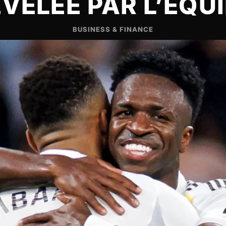
VÉLÉE PAR L’ÉQU
BUSINESS & FINANCE