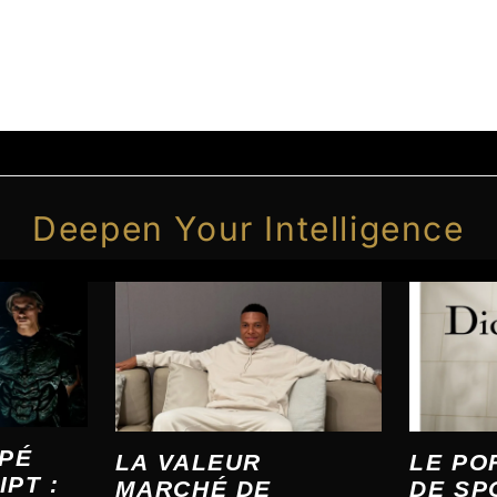
Deepen Your Intelligence
PÉ
LA VALEUR
LE PO
PT :
MARCHÉ DE
DE SP