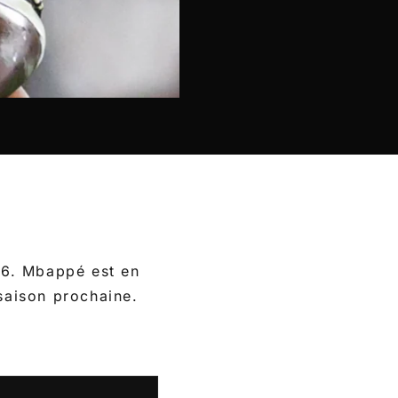
026. Mbappé est en
 saison prochaine.