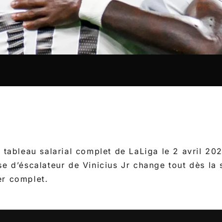
E
e tableau salarial complet de LaLiga le 2 avril 2
se d’éscalateur de Vinicius Jr change tout dès la
er complet.