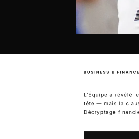
BUSINESS & FINANC
L’Équipe a révélé l
tête — mais la clau
Décryptage financi