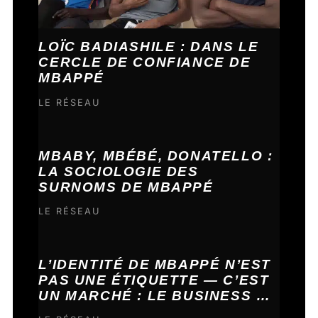
LOÏC BADIASHILE : DANS LE
CERCLE DE CONFIANCE DE
MBAPPÉ
LE RÉSEAU
MBABY, MBÉBÉ, DONATELLO :
LA SOCIOLOGIE DES
SURNOMS DE MBAPPÉ
LE RÉSEAU
L’IDENTITÉ DE MBAPPÉ N’EST
PAS UNE ÉTIQUETTE — C’EST
UN MARCHÉ : LE BUSINESS DE
SES RACINES