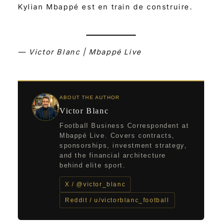
Kylian Mbappé est en train de construire.
— Victor Blanc | Mbappé Live
ABOUT THE AUTHOR
Victor Blanc
Football Business Correspondent at
Mbappé Live. Covers contracts,
sponsorships, investment strategy,
and the financial architecture
behind elite sport.
X / @victor_blanc
Reddit / u/victorblanc_football