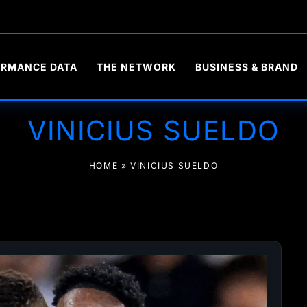
ORMANCE DATA
THE NETWORK
BUSINESS & BRAND
VINICIUS SUELDO
HOME
»
VINICIUS SUELDO