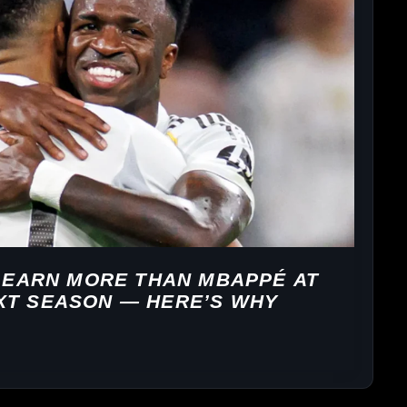
L EARN MORE THAN MBAPPÉ AT
XT SEASON — HERE’S WHY