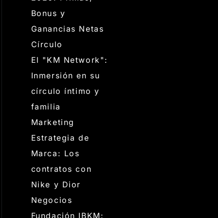
Bonus y
Ganancias Netas
Círculo
El "KM Network":
Inmersión en su
círculo íntimo y
familia
Marketing
Estrategia de
Marca: Los
contratos con
Nike y Dior
Negocios
Fundación IBKM: