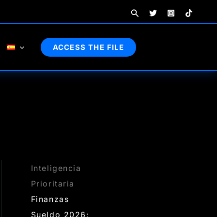
Buscar
ACCESS THE FILE
Inteligencia
Prioritaria
Finanzas
Sueldo 2026: