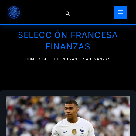
Ir
al
Buscar
contenido
SELECCIÓN FRANCESA
FINANZAS
HOME
»
SELECCIÓN FRANCESA FINANZAS