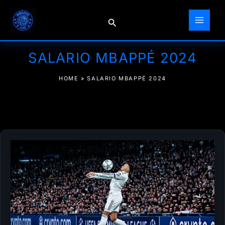
Ir
al
Buscar
contenido
SALARIO MBAPPÉ 2024
HOME
»
SALARIO MBAPPÉ 2024