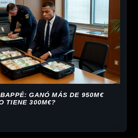
MBAPPÉ: GANÓ MÁS DE 950M€
O TIENE 300M€?