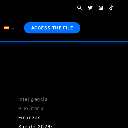
Buscar
ACCESS THE FILE
Inteligencia
Prioritaria
Finanzas
Sueldo 2026: