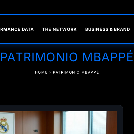
ORMANCE DATA
THE NETWORK
BUSINESS & BRAND
PATRIMONIO MBAPPÉ
HOME
»
PATRIMONIO MBAPPÉ