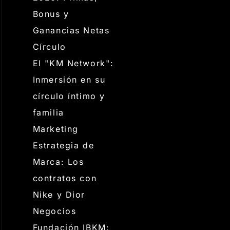
Bonus y
Ganancias Netas
Círculo
El "KM Network":
Inmersión en su
círculo íntimo y
familia
Marketing
Estrategia de
Marca: Los
contratos con
Nike y Dior
Negocios
Fundación IBKM: