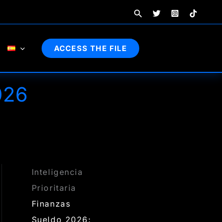
Buscar
ACCESS THE FILE
026
Inteligencia
Prioritaria
Finanzas
Sueldo 2026: