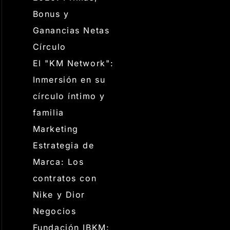
Bonus y
Ganancias Netas
Círculo
El "KM Network":
Inmersión en su
círculo íntimo y
familia
Marketing
Estrategia de
Marca: Los
contratos con
Nike y Dior
Negocios
Fundación IBKM: