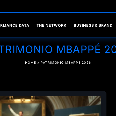
ORMANCE DATA
THE NETWORK
BUSINESS & BRAND
TRIMONIO MBAPPÉ 2
HOME
»
PATRIMONIO MBAPPÉ 2026