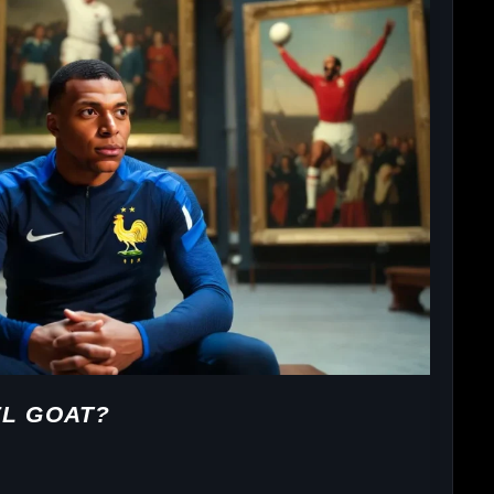
EL GOAT?