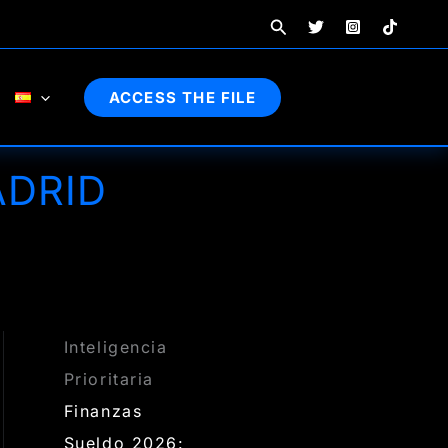
Buscar
ACCESS THE FILE
ADRID
Inteligencia
Prioritaria
Finanzas
Sueldo 2026: