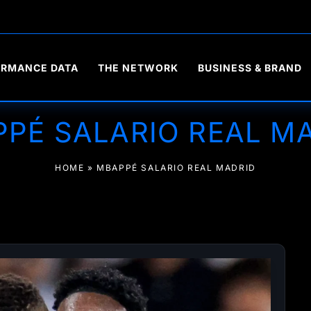
ORMANCE DATA
THE NETWORK
BUSINESS & BRAND
PÉ SALARIO REAL M
HOME
»
MBAPPÉ SALARIO REAL MADRID