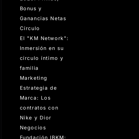
Bonus y
Ganancias Netas
Círculo
El "KM Network":
Inmersión en su
círculo íntimo y
familia
Marketing
Estrategia de
Marca: Los
contratos con
Nike y Dior
Negocios
Fundación IBKM: