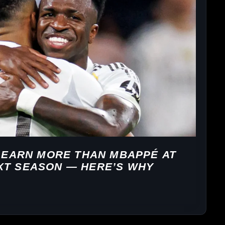
L EARN MORE THAN MBAPPÉ AT
XT SEASON — HERE’S WHY