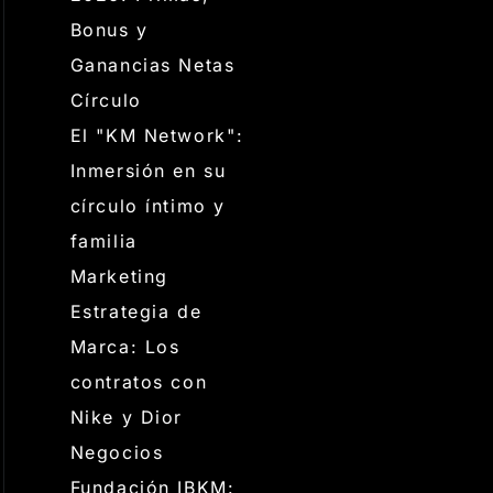
Bonus y
Ganancias Netas
Círculo
El "KM Network":
Inmersión en su
círculo íntimo y
familia
Marketing
Estrategia de
Marca: Los
contratos con
Nike y Dior
Negocios
Fundación IBKM: