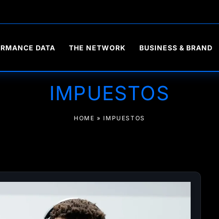
ORMANCE DATA
THE NETWORK
BUSINESS & BRAND
IMPUESTOS
HOME
»
IMPUESTOS