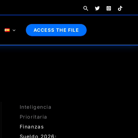
Buscar
ACCESS THE FILE
Inteligencia
Prioritaria
Finanzas
Sueldo 2026: