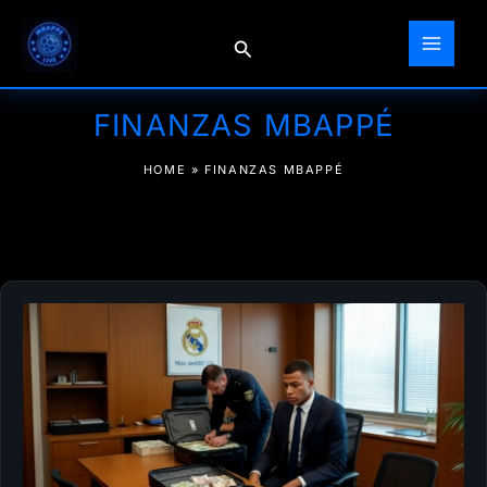
Ir
al
Buscar
contenido
FINANZAS MBAPPÉ
HOME
»
FINANZAS MBAPPÉ