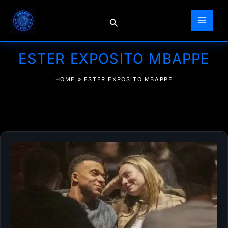
Ir
al
Buscar
contenido
ESTER EXPOSITO MBAPPE
HOME
»
ESTER EXPOSITO MBAPPE