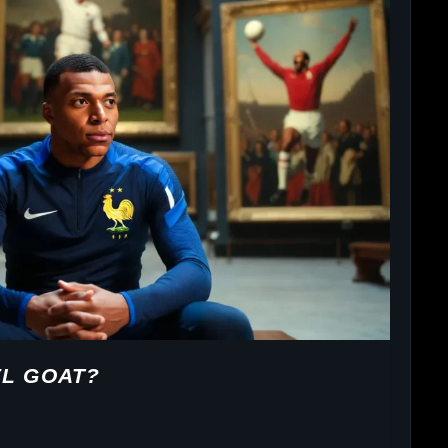
EL GOAT?