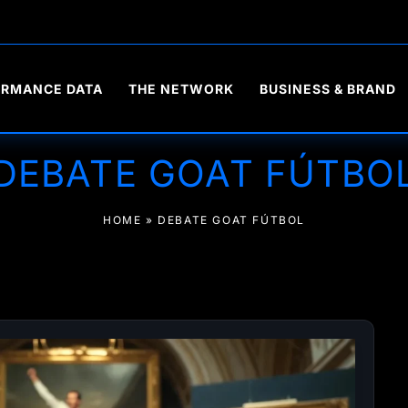
ORMANCE DATA
THE NETWORK
BUSINESS & BRAND
DEBATE GOAT FÚTBO
HOME
»
DEBATE GOAT FÚTBOL