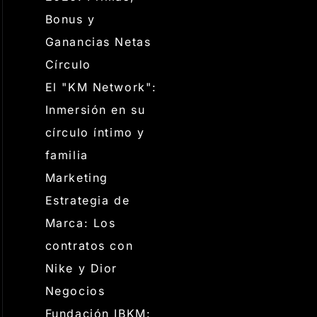
Bonus y
Ganancias Netas
Círculo
El "KM Network":
Inmersión en su
círculo íntimo y
familia
Marketing
Estrategia de
Marca: Los
contratos con
Nike y Dior
Negocios
Fundación IBKM: