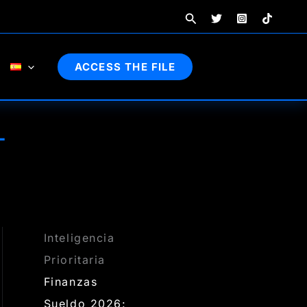
Buscar
ACCESS THE FILE
L
Inteligencia
Prioritaria
Finanzas
Sueldo 2026: