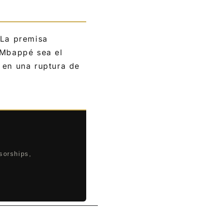
 La premisa
 Mbappé sea el
 en una ruptura de
sorships,