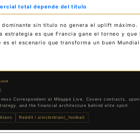
rcial total depende del título
dominante sin título no genera el uplift máximo.
a estrategia es que Francia gane el torneo y que
e es el escenario que transforma un buen Mundial
THOR
c
iness Correspondent at Mbappé Live. Covers contracts, spon
rategy, and the financial architecture behind elite sport.
_blanc
Reddit / u/victorblanc_football