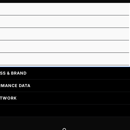
SS & BRAND
RMANCE DATA
ETWORK
Search