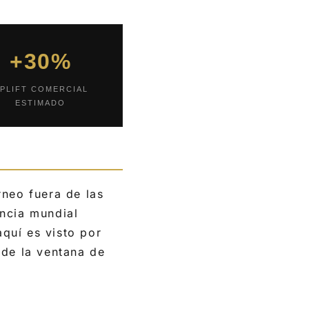
+30%
PLIFT COMERCIAL
ESTIMADO
rneo fuera de las
encia mundial
quí es visto por
 de la ventana de