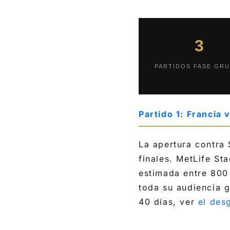
3
PARTIDOS FASE GR
Partido 1: Francia 
La apertura contra 
finales. MetLife St
estimada entre 800
toda su audiencia g
40 días, ver
el des