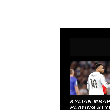
←
Previous Post
KYLIAN MBAP
PLAYING STY