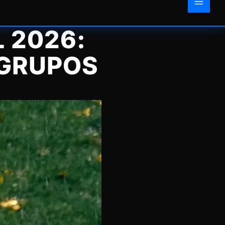
 2026:
 GRUPOS