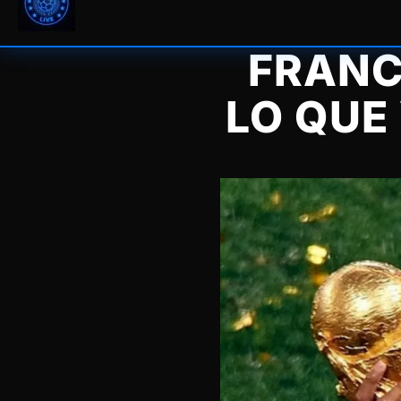
FRANC
LO QUE