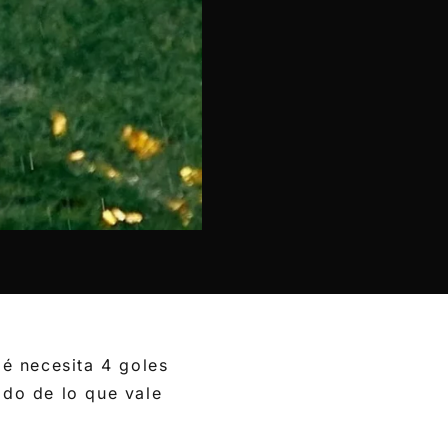
é necesita 4 goles
ido de lo que vale